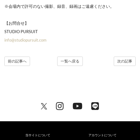
※会場内で許可のない撮影、録音、録画はご遠慮ください。
【お問合せ】
STUDIO PURSUIT
info@studiopursuit.com
前の記事へ
一覧へ戻る
次の記事
当サイトについて
アカウントについて