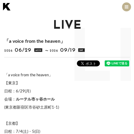
LIVE
L
「a voice from the heaven」
06/29
09/19
MON
SAT
2026
〜
2026
「a voice from the heaven」
【東京】
日程：6/29(月)
会場：
ルーテル市ヶ谷ホール
(東京都新宿区市谷砂土原町1-1)
【京都】
日程：7/4(土)・5(日)