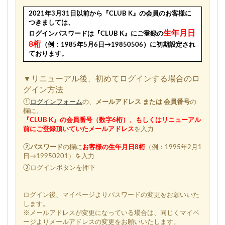
2021年3月31日以前から『CLUB K』の会員のお客様に
つきましては、
生年月日
ログインパスワードは『CLUB K』にご登録の
8桁
（例：1985年5月6日→19850506）に初期設定され
ております。
▼リニューアル後、初めてログインする場合のロ
グイン方法
①
ログインフォーム
の、
メールアドレス または 会員番号
の
欄に、
『CLUB K』の会員番号（数字6桁）、もしくはリニューアル
前にご登録頂いていたメールアドレス
を入力
②
パスワード
の欄に
お客様の生年月日8桁
（例：1995年2月1
日→19950201）を入力
③ログインボタンを押下
ログイン後、マイページよりパスワードの変更をお願いいた
します。
※メールアドレスが変更になっている場合は、同じくマイペ
ージよりメールアドレスの変更をお願いいたします。