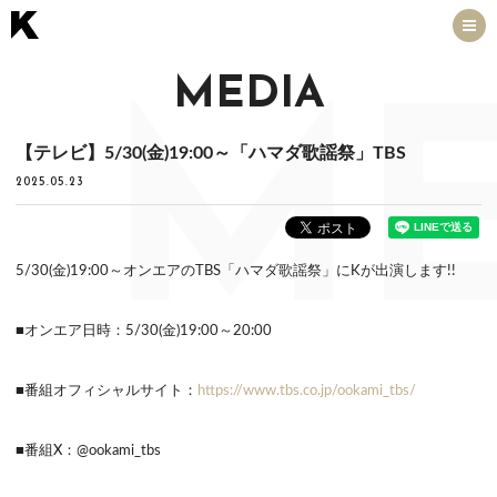
MEDIA
ME
【テレビ】5/30(金)19:00～「ハマダ歌謡祭」TBS
2025.05.23
5/30(金)19:00～オンエアのTBS「ハマダ歌謡祭」にKが出演します!!
■オンエア日時：5/30(金)19:00～20:00
■番組オフィシャルサイト：
https://www.tbs.co.jp/ookami_tbs/
■番組X：@ookami_tbs