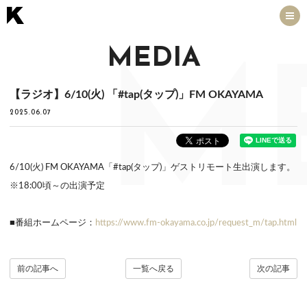
MEDIA
M
【ラジオ】6/10(火) 「#tap(タップ)」FM OKAYAMA
2025.06.07
6/10(火) FM OKAYAMA「#tap(タップ)」ゲストリモート生出演します。
※18:00頃～の出演予定
■番組ホームページ：
https://www.fm-okayama.co.jp/request_m/tap.html
前の記事へ
一覧へ戻る
次の記事